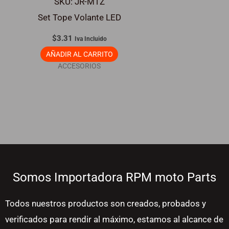
SKU: JR-MTZ
Set Tope Volante LED
$
3.31
Iva Incluido
AÑADIR AL CARRITO
ACCESORIOS
Somos Importadora RPM moto Parts
Todos nuestros productos son creados, probados y
verificados para rendir al máximo, estamos al alcance de