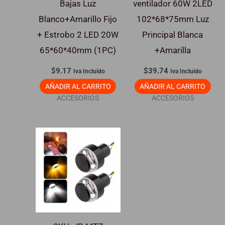
Bajas Luz
ventilador 60W 2LED
Blanco+Amarillo Fijo
102*68*75mm Luz
+ Estrobo 2 LED 20W
Principal Blanca
65*60*40mm (1PC)
+Amarilla
$
9.17
$
39.74
Iva Incluido
Iva Incluido
AÑADIR AL CARRITO
AÑADIR AL CARRITO
ACCESORIOS
ACCESORIOS