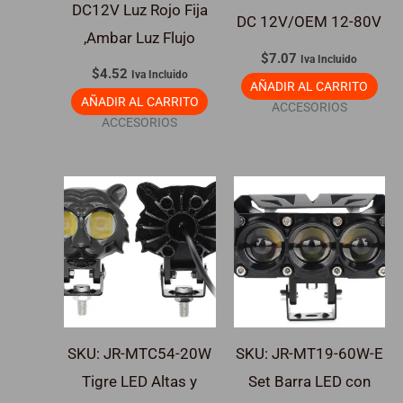
DC12V Luz Rojo Fija
DC 12V/OEM 12-80V
,Ambar Luz Flujo
$
7.07
Iva Incluido
$
4.52
Iva Incluido
AÑADIR AL CARRITO
AÑADIR AL CARRITO
ACCESORIOS
ACCESORIOS
SKU: JR-MTC54-20W
SKU: JR-MT19-60W-E
Tigre LED Altas y
Set Barra LED con