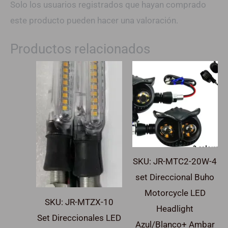
Solo los usuarios registrados que hayan comprado
este producto pueden hacer una valoración.
Productos relacionados
SKU: JR-MTC2-20W-4
set Direccional Buho
Motorcycle LED
SKU: JR-MTZX-10
Headlight
Set Direccionales LED
Azul/Blanco+ Ambar