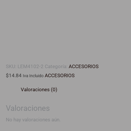
SKU:
LEM4102-2
Categoría:
ACCESORIOS
$
14.84
ACCESORIOS
Iva Incluido
Valoraciones (0)
Valoraciones
No hay valoraciones aún.