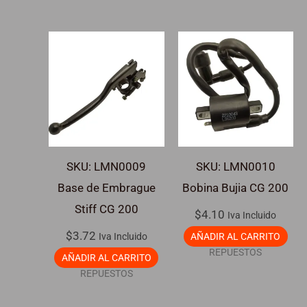
SKU: LMN0009
SKU: LMN0010
Base de Embrague
Bobina Bujia CG 200
Stiff CG 200
$
4.10
Iva Incluido
$
3.72
Iva Incluido
AÑADIR AL CARRITO
REPUESTOS
AÑADIR AL CARRITO
REPUESTOS