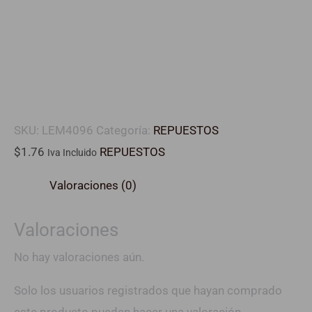
SKU:
LEM4096
Categoría:
REPUESTOS
$
1.76
REPUESTOS
Iva Incluido
Valoraciones (0)
Valoraciones
No hay valoraciones aún.
Solo los usuarios registrados que hayan comprado