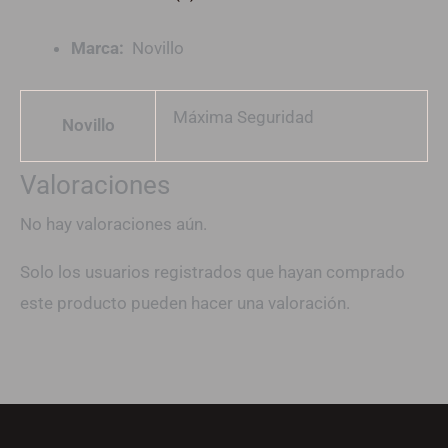
Marca:
Novillo
Máxima Seguridad
Novillo
Valoraciones
No hay valoraciones aún.
Solo los usuarios registrados que hayan comprado
este producto pueden hacer una valoración.