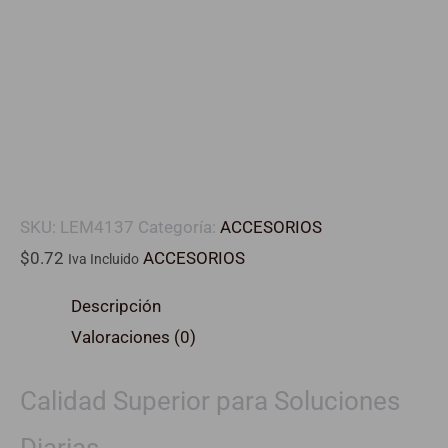
SKU:
LEM4137
Categoría:
ACCESORIOS
$
0.72
ACCESORIOS
Iva Incluido
Descripción
Valoraciones (0)
Calidad Superior para Soluciones