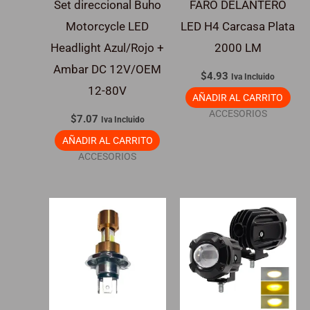
Set direccional Buho
FARO DELANTERO
Motorcycle LED
LED H4 Carcasa Plata
Headlight Azul/Rojo +
2000 LM
Ambar DC 12V/OEM
$
4.93
Iva Incluido
12-80V
AÑADIR AL CARRITO
ACCESORIOS
$
7.07
Iva Incluido
AÑADIR AL CARRITO
ACCESORIOS