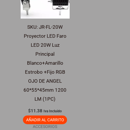
SKU: JR-FL-20W
Proyector LED Faro
LED 20W Luz
Principal
Blanco+Amarillo
Estrobo +Fijo RGB
OJO DE ANGEL
60*55*45mm 1200
LM (1PC)
$
11.38
Iva Incluido
AÑADIR AL CARRITO
ACCESORIOS