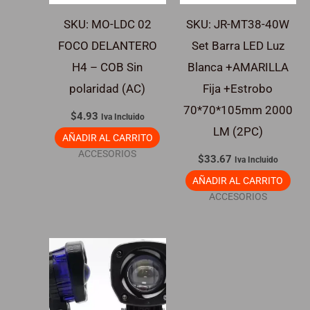
SKU: MO-LDC 02
SKU: JR-MT38-40W
FOCO DELANTERO
Set Barra LED Luz
H4 – COB Sin
Blanca +AMARILLA
polaridad (AC)
Fija +Estrobo
70*70*105mm 2000
$
4.93
Iva Incluido
LM (2PC)
AÑADIR AL CARRITO
ACCESORIOS
$
33.67
Iva Incluido
AÑADIR AL CARRITO
ACCESORIOS