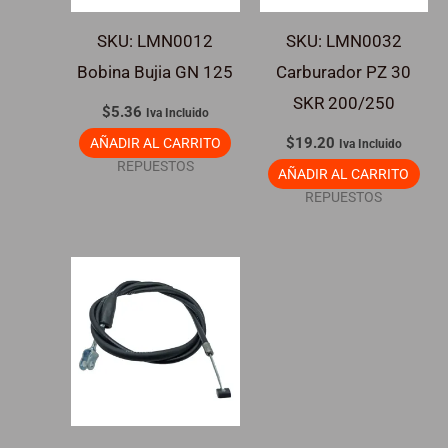
SKU: LMN0012
SKU: LMN0032
Bobina Bujia GN 125
Carburador PZ 30
SKR 200/250
$
5.36
Iva Incluido
$
19.20
AÑADIR AL CARRITO
Iva Incluido
REPUESTOS
AÑADIR AL CARRITO
REPUESTOS