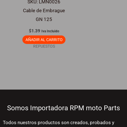
SKU: LMN0026
Cable de Embrague
GN 125
$
1.39
Iva Incluido
AÑADIR AL CARRITO
REPUESTOS
Somos Importadora RPM moto Parts
Todos nuestros productos son creados, probados y