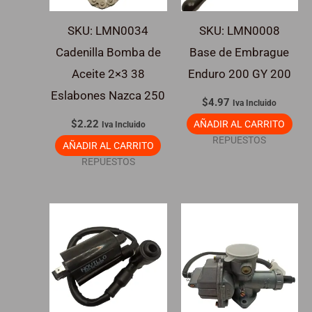
SKU: LMN0034
SKU: LMN0008
Cadenilla Bomba de
Base de Embrague
Aceite 2×3 38
Enduro 200 GY 200
Eslabones Nazca 250
$
4.97
Iva Incluido
$
2.22
AÑADIR AL CARRITO
Iva Incluido
REPUESTOS
AÑADIR AL CARRITO
REPUESTOS