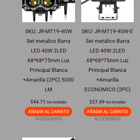
SKU: JR-MT19-40W
SKU: JR-MT19-40W-E
Set metalico Barra
Set metálico Barra
LED 40W 2LED
LED 40W 2LED
68*68*75mm Luz
68*68*75mm Luz
Principal Blanca
Principal Blanca
+Amarilla (2PC) 5000
+Amarilla
LM
ECONOMICO (2PC)
$
44.71
$
27.49
Iva Incluido
Iva Incluido
AÑADIR AL CARRITO
AÑADIR AL CARRITO
ACCESORIOS
ACCESORIOS