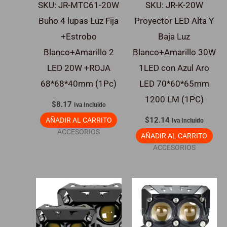
SKU: JR-MTC61-20W
SKU: JR-K-20W
Buho 4 lupas Luz Fija
Proyector LED Alta Y
+Estrobo
Baja Luz
Blanco+Amarillo 2
Blanco+Amarillo 30W
LED 20W +ROJA
1LED con Azul Aro
68*68*40mm (1Pc)
LED 70*60*65mm
1200 LM (1PC)
$
8.17
Iva Incluido
$
12.14
AÑADIR AL CARRITO
Iva Incluido
ACCESORIOS
AÑADIR AL CARRITO
ACCESORIOS