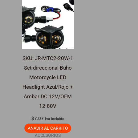
SKU: JR-MTC2-20W-1
Set direccional Buho
Motorcycle LED
Headlight Azul/Rojo +
Ambar DC 12V/OEM
12-80V
$
7.07
Iva Incluido
AÑADIR AL CARRITO
ACCESORIOS