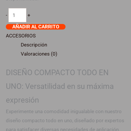
-
+
AÑADIR AL CARRITO
ACCESORIOS
Descripción
Valoraciones (0)
DISEÑO COMPACTO TODO EN
UNO: Versatilidad en su máxima
expresión
Experimente una comodidad inigualable con nuestro
diseño compacto todo en uno, diseñado por expertos
para satisfacer diversas necesidades de aplicación.