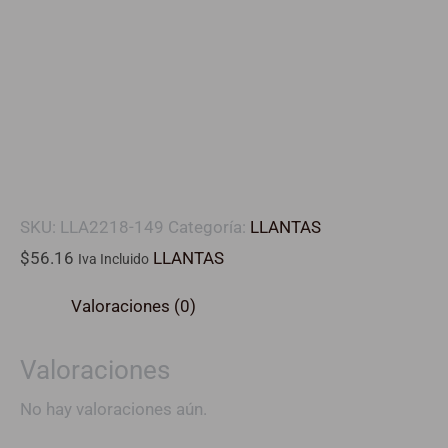
SKU:
LLA2218-149
Categoría:
LLANTAS
$
56.16
LLANTAS
Iva Incluido
Valoraciones (0)
Valoraciones
No hay valoraciones aún.