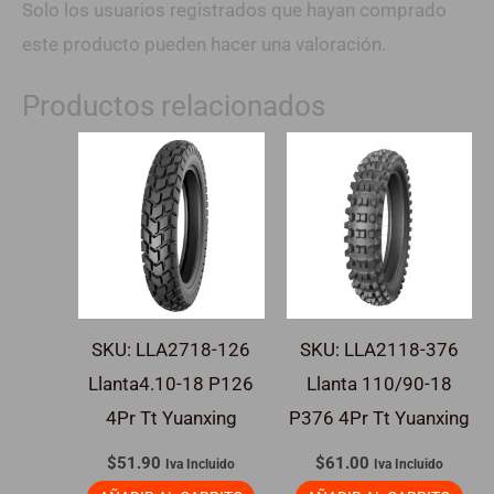
Solo los usuarios registrados que hayan comprado
este producto pueden hacer una valoración.
Productos relacionados
SKU: LLA2718-126
SKU: LLA2118-376
Llanta4.10-18 P126
Llanta 110/90-18
4Pr Tt Yuanxing
P376 4Pr Tt Yuanxing
$
51.90
$
61.00
Iva Incluido
Iva Incluido