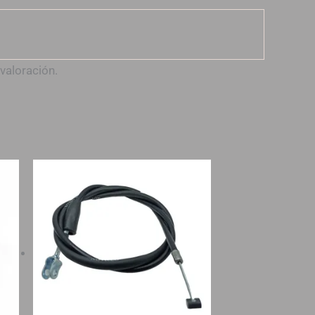
valoración.