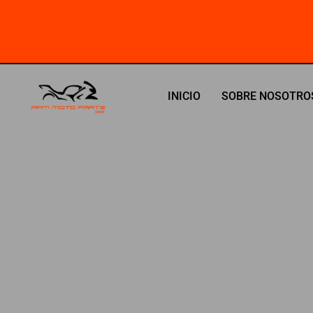
Ir
al
contenido
INICIO
SOBRE NOSOTRO