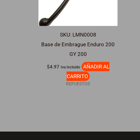
SKU: LMN0008
Base de Embrague Enduro 200
GY 200
AÑADIR AL
$
4.97
Iva Incluido
CARRITO
REPUESTOS