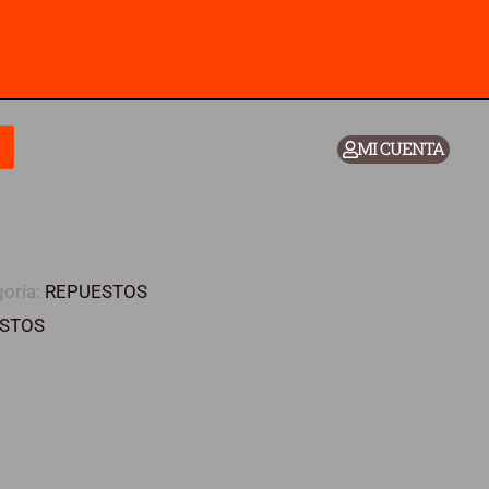
MI CUENTA
oría:
REPUESTOS
STOS