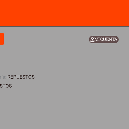
MI CUENTA
ría:
REPUESTOS
STOS