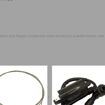
trados que hayan comprado este producto pueden hacer una 