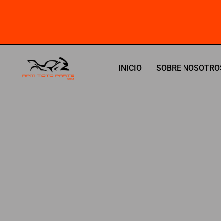
Ir
al
contenido
INICIO
SOBRE NOSOTRO