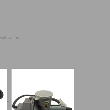
valoración.