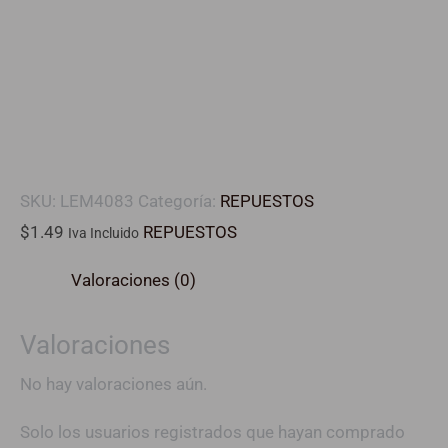
SKU:
LEM4083
Categoría:
REPUESTOS
$
1.49
REPUESTOS
Iva Incluido
Valoraciones (0)
Valoraciones
No hay valoraciones aún.
Solo los usuarios registrados que hayan comprado