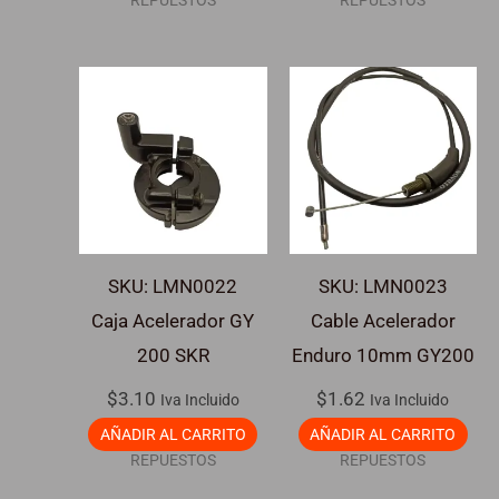
REPUESTOS
REPUESTOS
SKU: LMN0022
SKU: LMN0023
Caja Acelerador GY
Cable Acelerador
200 SKR
Enduro 10mm GY200
$
3.10
$
1.62
Iva Incluido
Iva Incluido
AÑADIR AL CARRITO
AÑADIR AL CARRITO
REPUESTOS
REPUESTOS