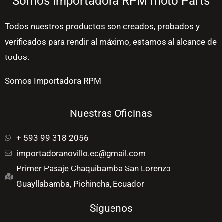
Somos Importadora RPM moto Parts
Todos nuestros productos son creados, probados y
verificados para rendir al máximo, estamos al alcance de
todos.
Somos Importadora RPM
Nuestras Oficinas
+ 593 99 318 2056
importadoranovillo.ec@gmail.com
Primer Pasaje Chaquibamba San Lorenzo
Guayllabamba, Pichincha, Ecuador
Síguenos