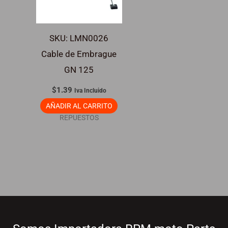
SKU: LMN0026
Cable de Embrague
GN 125
$
1.39
Iva Incluido
AÑADIR AL CARRITO
REPUESTOS