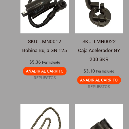
SKU: LMN0012
SKU: LMN0022
Bobina Bujia GN 125
Caja Acelerador GY
200 SKR
$
5.36
Iva Incluido
$
3.10
AÑADIR AL CARRITO
Iva Incluido
REPUESTOS
AÑADIR AL CARRITO
REPUESTOS