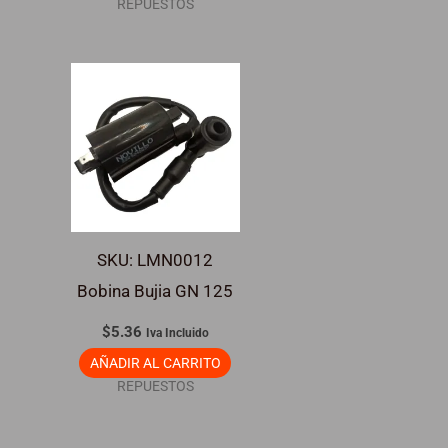
REPUESTOS
SKU: LMN0012
Bobina Bujia GN 125
$
5.36
Iva Incluido
AÑADIR AL CARRITO
REPUESTOS