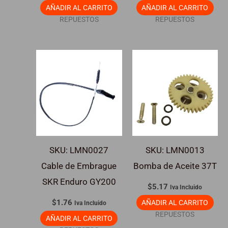
AÑADIR AL CARRITO
AÑADIR AL CARRITO
REPUESTOS
REPUESTOS
SKU: LMN0027
SKU: LMN0013
Cable de Embrague
Bomba de Aceite 37T
SKR Enduro GY200
$
5.17
Iva Incluido
$
1.76
AÑADIR AL CARRITO
Iva Incluido
REPUESTOS
AÑADIR AL CARRITO