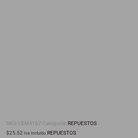
SKU:
LEM4167
Categoría:
REPUESTOS
$
25.52
REPUESTOS
Iva Incluido