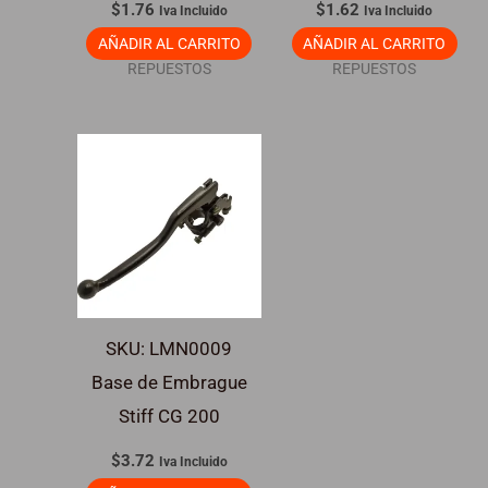
$
1.76
$
1.62
Iva Incluido
Iva Incluido
AÑADIR AL CARRITO
AÑADIR AL CARRITO
REPUESTOS
REPUESTOS
SKU: LMN0009
Base de Embrague
Stiff CG 200
$
3.72
Iva Incluido