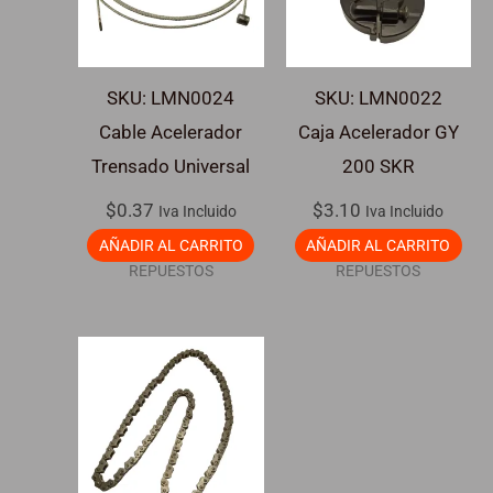
SKU: LMN0024
SKU: LMN0022
Cable Acelerador
Caja Acelerador GY
Trensado Universal
200 SKR
$
0.37
$
3.10
Iva Incluido
Iva Incluido
AÑADIR AL CARRITO
AÑADIR AL CARRITO
REPUESTOS
REPUESTOS