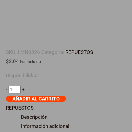
SKU:
LMN0326
Categoría:
REPUESTOS
$
2.04
Iva Incluido
Disponibilidad:
-
+
AÑADIR AL CARRITO
REPUESTOS
Descripción
Información adicional