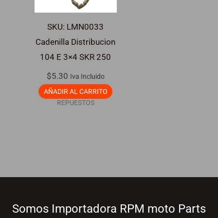
SKU: LMN0033
Cadenilla Distribucion
104 E 3×4 SKR 250
$
5.30
Iva Incluido
AÑADIR AL CARRITO
REPUESTOS
Somos Importadora RPM moto Parts