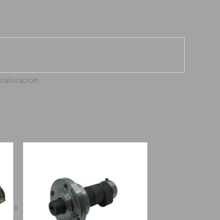
valoración.