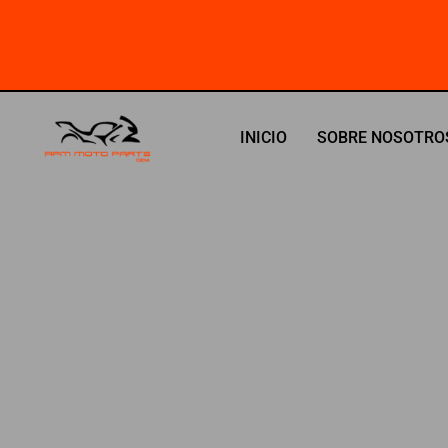
Ir
al
contenido
INICIO
SOBRE NOSOTRO