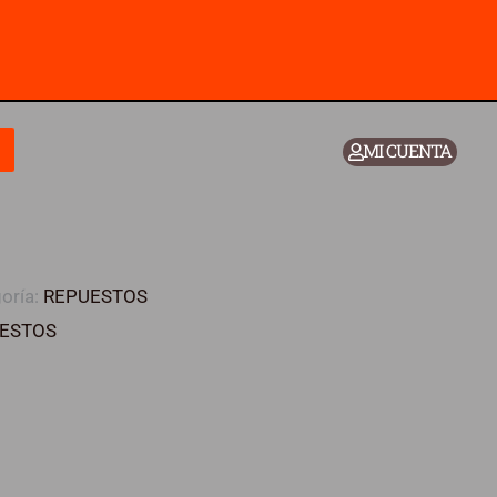
MI CUENTA
oría:
REPUESTOS
ESTOS