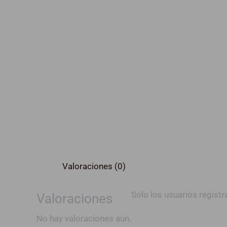
Valoraciones (0)
Solo los usuarios regis
Valoraciones
No hay valoraciones aún.