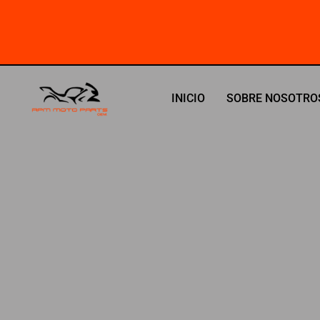
Ir
al
contenido
INICIO
SOBRE NOSOTRO