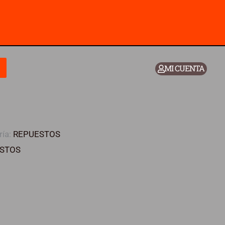
MI CUENTA
ría:
REPUESTOS
STOS