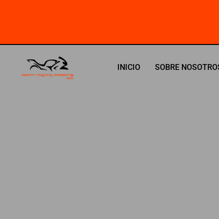
Ir
al
contenido
INICIO
SOBRE NOSOTRO