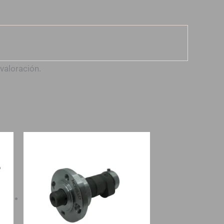
valoración.