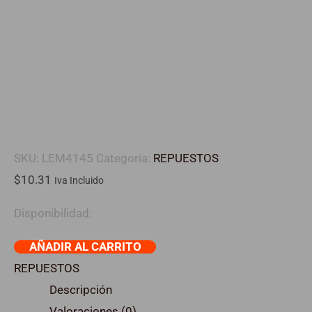
SKU:
LEM4145
Categoría:
REPUESTOS
$
10.31
Iva Incluido
Disponibilidad:
AÑADIR AL CARRITO
REPUESTOS
Descripción
Valoraciones (0)