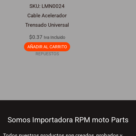
SKU: LMN0024
Cable Acelerador
Trensado Universal
$
0.37
Iva Incluido
AÑADIR AL CARRITO
REPUESTOS
Somos Importadora RPM moto Parts
Todos nuestros productos son creados, probados y